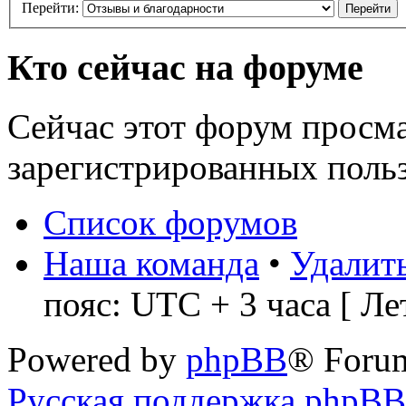
Перейти:
Кто сейчас на форуме
Сейчас этот форум просма
зарегистрированных польз
Список форумов
Наша команда
•
Удалить
пояс: UTC + 3 часа [ Ле
Powered by
phpBB
® Foru
Русская поддержка phpBB