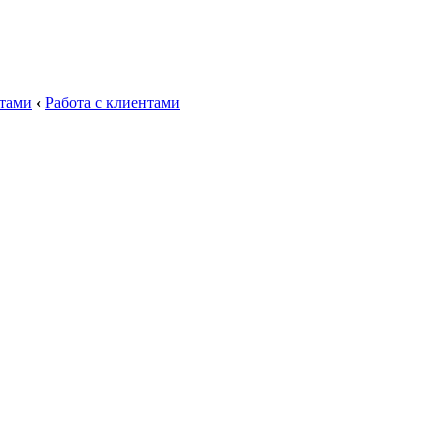
нтами
‹
Работа с клиентами