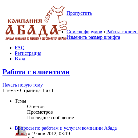
Пропустить
Список форумов
‹
Работа с клие
Изменить размер шрифта
FAQ
Регистрация
Вход
Работа с клиентами
Начать новую тему
1 тема • Страница
1
из
1
Темы
Ответов
Просмотров
Последнее сообщение
Вопросы по работам и услугам компании Абада
admin
» 19 янв 2012, 03:19