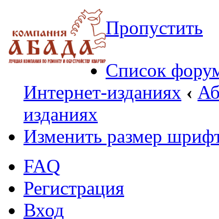
Пропустить
Список фору
Интернет-изданиях
‹
Аб
изданиях
Изменить размер шриф
FAQ
Регистрация
Вход