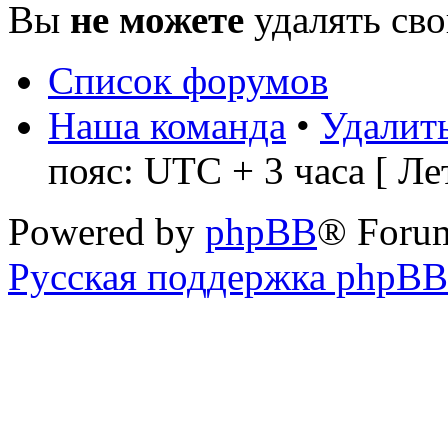
Вы
не можете
удалять св
Список форумов
Наша команда
•
Удалить
пояс: UTC + 3 часа [ Ле
Powered by
phpBB
® Foru
Русская поддержка phpBB