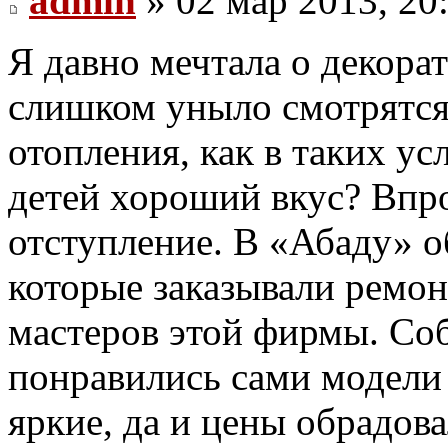
admin
» 02 мар 2013, 20
Я давно мечтала о декора
слишком уныло смотрятся
отопления, как в таких у
детей хороший вкус? Впро
отступление. В «Абаду» о
которые заказывали ремон
мастеров этой фирмы. Соб
понравились сами модели
яркие, да и цены обрадов