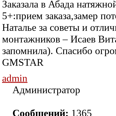
Заказала в Абада натяжной
5+:прием заказа,замер пот
Наталье за советы и отлич
монтажников – Исаев Вит
запомнила). Спасибо огро
GMSTAR
admin
Администратор
Сообщений:
1365