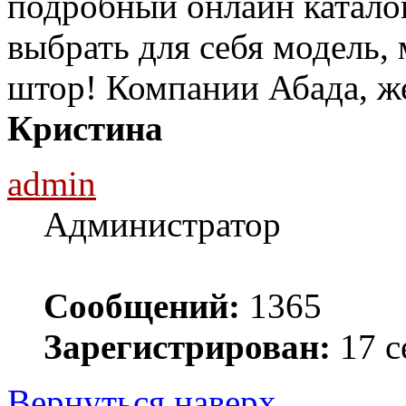
подробный онлайн каталог
выбрать для себя модель,
штор! Компании Абада, ж
Кристина
admin
Администратор
Сообщений:
1365
Зарегистрирован:
17 с
Вернуться наверх