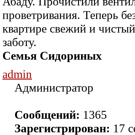
Абаду. Прочистили венти
проветривания. Теперь без
квартире свежий и чистый
заботу.
Семья Сидориных
admin
Администратор
Сообщений:
1365
Зарегистрирован:
17 с