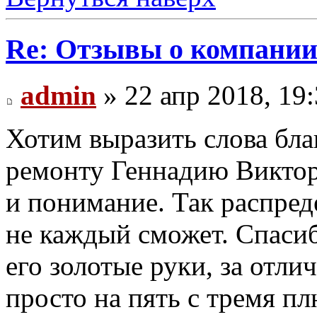
Re: Отзывы о компании 
admin
» 22 апр 2018, 19
Хотим выразить слова бла
ремонту Геннадию Викторо
и понимание. Так распреде
не каждый сможет. Спаси
его золотые руки, за отли
просто на пять с тремя п