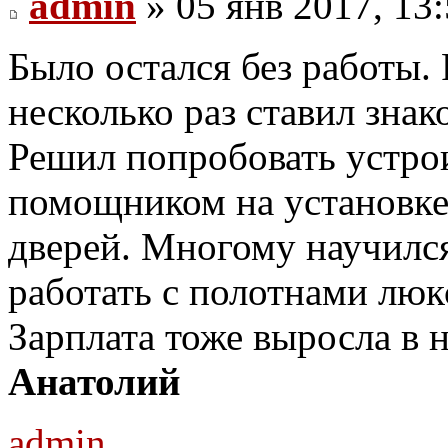
admin
» 05 янв 2017, 13
Было остался без работы. 
несколько раз ставил зна
Решил попробовать устрои
помощником на установк
дверей. Многому научилс
работать с полотнами люкс
Зарплата тоже выросла в н
Анатолий
admin