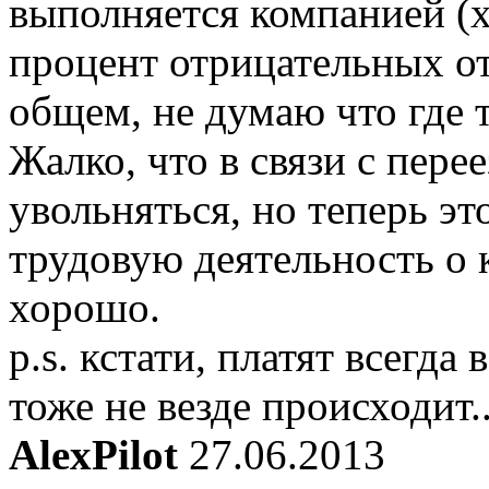
выполняется компанией (х
процент отрицательных от
общем, не думаю что где 
Жалко, что в связи с пере
увольняться, но теперь э
трудовую деятельность о 
хорошо.
p.s. кстати, платят всегда
тоже не везде происходит.
AlexPilot
27.06.2013