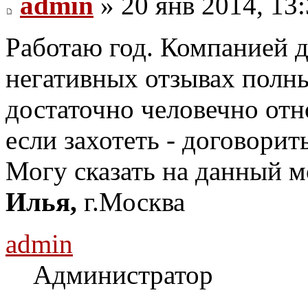
admin
» 20 янв 2014, 13
Работаю год. Компанией д
негативных отзывах полны
достаточно человечно отн
если захотеть - договори
Могу сказать на данный м
Илья,
г.Москва
admin
Администратор