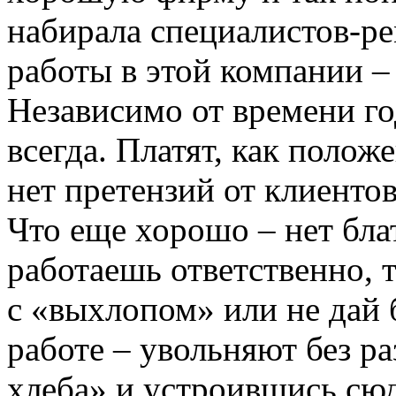
набирала специалистов-р
работы в этой компании –
Независимо от времени го
всегда. Платят, как полож
нет претензий от клиенто
Что еще хорошо – нет бл
работаешь ответственно, 
с «выхлопом» или не дай 
работе – увольняют без р
хлеба» и устроившись сюд