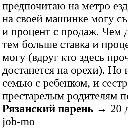
предпочитаю на метро езд
на своей машинке могу съе
и процент с продаж. Чем 
тем больше ставка и проц
могу (вдруг кто здесь про
достанется на орехи). Но 
семью с ребенком, и сест
престарелым родителям п
Рязанский парень
→ 20 
job-mo