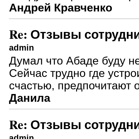
Андрей Кравченко
Re: Отзывы сотрудн
admin
Думал что Абаде буду не
Сейчас трудно где устрои
счастью, предпочитают о
Данила
Re: Отзывы сотрудн
admin