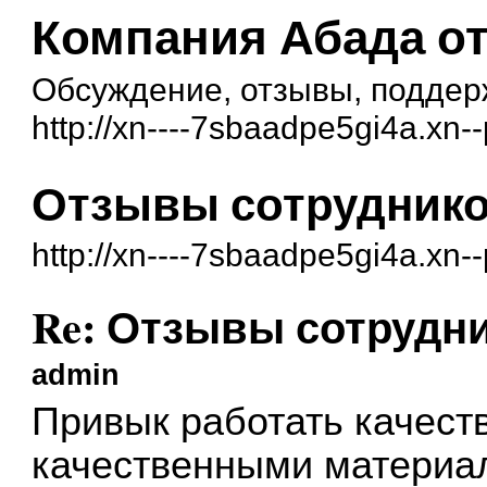
Компания Абада о
Обсуждение, отзывы, поддер
http://xn----7sbaadpe5gi4a.xn--
Отзывы сотрудник
http://xn----7sbaadpe5gi4a.xn
Re: Отзывы сотрудн
admin
Привык работать качест
качественными материа