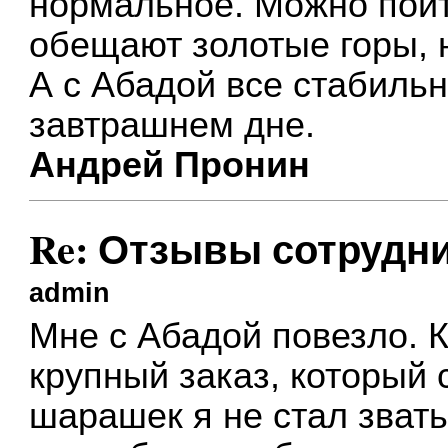
нормальное. Можно пойти
обещают золотые горы, н
А с Абадой все стабильн
завтрашнем дне.
Андрей Пронин
Re: Отзывы сотрудн
admin
Мне с Абадой повезло. 
крупный заказ, который 
шарашек я не стал зват