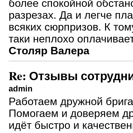
более спокойной обстан
разрезах. Да и легче пл
всяких сюрпризов. К том
таки неплохо оплачивает
Столяр Валера
Re: Отзывы сотрудн
admin
Работаем дружной брига
Помогаем и доверяем дру
идёт быстро и качествен