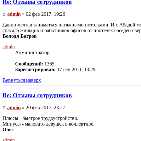
Re: Отзывы сотрудников
admin
» 02 фев 2017, 19:26
Давно мечтал заниматься натяжными потолками. И с Абадой мо
спасала жильцов и работников офисов от протечек соседей све
Володя Багров
admin
Администратор
Сообщений:
1365
Зарегистрирован:
17 сен 2011, 13:29
Вернуться наверх
Re: Отзывы сотрудников
admin
» 20 фев 2017, 23:27
Плюсы - быстрое трудоустройство.
Минусы - маловато девушек в коллективе.
Олег
admin