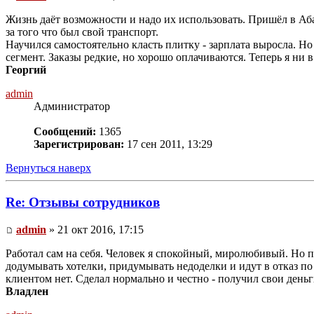
Жизнь даёт возможности и надо их использовать. Пришёл в Аба
за того что был свой транспорт.
Научился самостоятельно класть плитку - зарплата выросла. Но
сегмент. Заказы редкие, но хорошо оплачиваются. Теперь я ни
Георгий
admin
Администратор
Сообщений:
1365
Зарегистрирован:
17 сен 2011, 13:29
Вернуться наверх
Re: Отзывы сотрудников
admin
» 21 окт 2016, 17:15
Работал сам на себя. Человек я спокойный, миролюбивый. Но пи
додумывать хотелки, придумывать недоделки и идут в отказ по 
клиентом нет. Сделал нормально и честно - получил свои деньг
Владлен