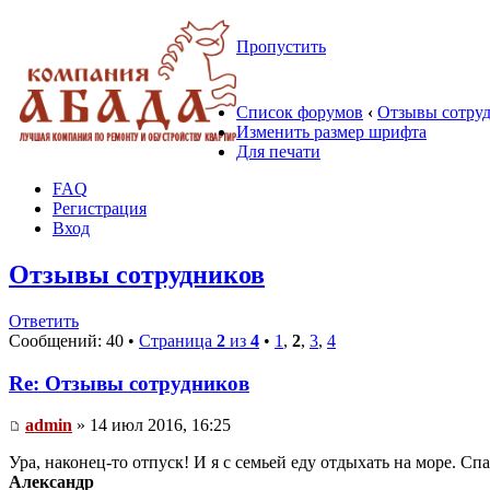
Пропустить
Список форумов
‹
Отзывы сотру
Изменить размер шрифта
Для печати
FAQ
Регистрация
Вход
Отзывы сотрудников
Ответить
Сообщений: 40 •
Страница
2
из
4
•
1
,
2
,
3
,
4
Re: Отзывы сотрудников
admin
» 14 июл 2016, 16:25
Ура, наконец-то отпуск! И я с семьей еду отдыхать на море. Сп
Александр