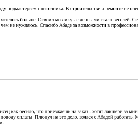
ду подмастерьем плиточника. В строительстве и ремонте не оче
 хотелось больше. Освоил мозаику - с деньгами стало веселей. С
 в чем не нуждаюсь. Спасибо Абаде за возможности в профессион
сец как бесило, что приезжаешь на заказ - хотят лакшери за ми
поводу оплаты. Плюнул на это дело, взялся с Абадой работать. 
и.