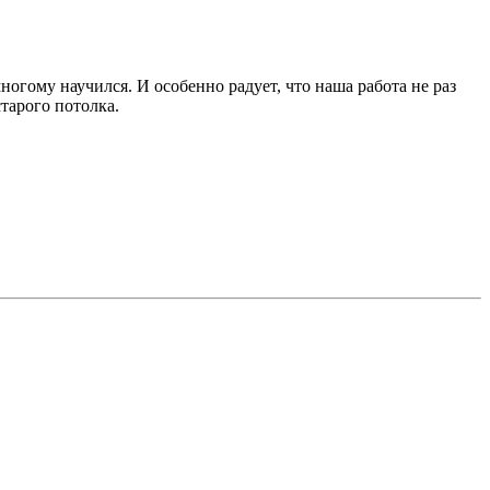
гому научился. И особенно радует, что наша работа не раз
тарого потолка.