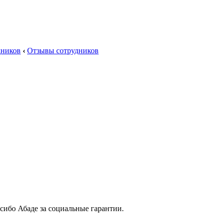
дников
‹
Отзывы сотрудников
асибо Абаде за социальные гарантии.