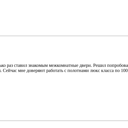
олько раз ставил знакомым межкомнатные двери. Решил попробова
Сейчас мне доверяют работать с полотнами люкс класса по 100 0