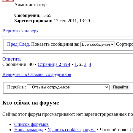
Администратор
Сообщений:
1365
Зарегистрирован:
17 сен 2011, 13:29
Вернуться наверх
Пред.
След.
Показать сообщения за:
Сортиро
Ответить
Сообщений: 40 •
Страница
2
из
4
•
1
,
2
,
3
,
4
Вернуться в Отзывы сотрудников
Перейти:
Кто сейчас на форуме
Сейчас этот форум просматривают: нет зарегистрированных пол
Список форумов
Наша команда
•
Удалить cookies форума
• Часовой пояс: U