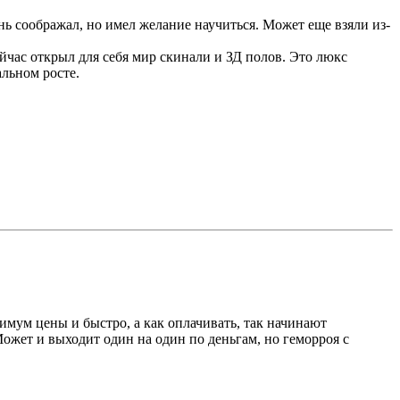
нь соображал, но имел желание научиться. Может еще взяли из-
ейчас открыл для себя мир скинали и ЗД полов. Это люкс
альном росте.
нимум цены и быстро, а как оплачивать, так начинают
Может и выходит один на один по деньгам, но геморроя с