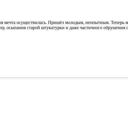
я мечта осуществилась. Пришёл молодым, неопытным. Теперь мно
рху, осыпания старой штукатурки и даже частичного обрушения с