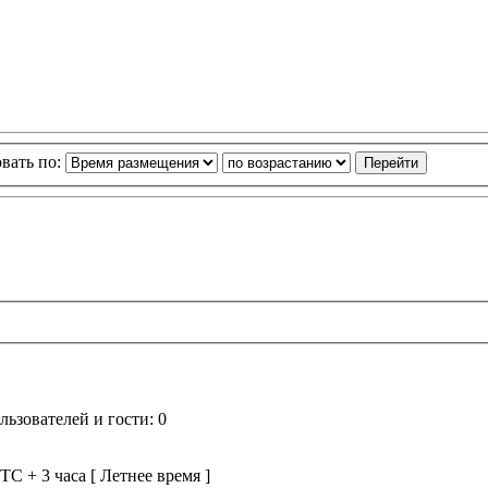
вать по:
ьзователей и гости: 0
TC + 3 часа [ Летнее время ]