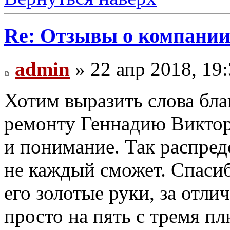
Re: Отзывы о компании 
admin
» 22 апр 2018, 19
Хотим выразить слова бла
ремонту Геннадию Викторо
и понимание. Так распреде
не каждый сможет. Спаси
его золотые руки, за отли
просто на пять с тремя п