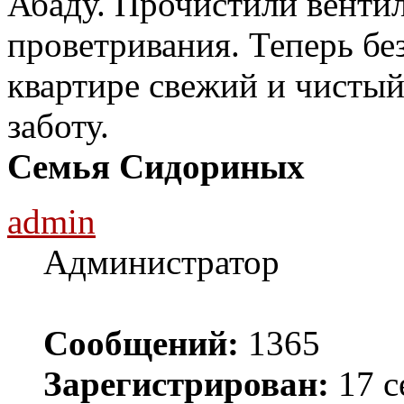
Абаду. Прочистили венти
проветривания. Теперь без
квартире свежий и чистый
заботу.
Семья Сидориных
admin
Администратор
Сообщений:
1365
Зарегистрирован:
17 с