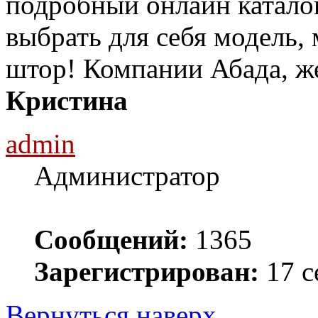
подробный онлайн каталог
выбрать для себя модель,
штор! Компании Абада, ж
Кристина
admin
Администратор
Сообщений:
1365
Зарегистрирован:
17 с
Вернуться наверх